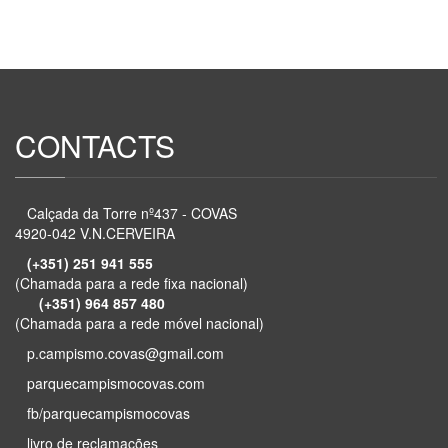
CONTACTS
Calçada da Torre nº437 - COVAS
4920-042 V.N.CERVEIRA
(+351) 251 941 555
(Chamada para a rede fixa nacional)
(+351) 964 857 480
(Chamada para a rede móvel nacional)
p.campismo.covas@gmail.com
parquecampismocovas.com
fb/parquecampismocovas
livro de reclamações